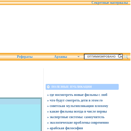
Секретные материалы
Рефераты
Архивы
ПОЛЕЗНЫЕ ПУБЛИКАЦИИ
» где посмотреть новые фильмы с люб
» что будут смотреть дети в этом го
» советская мультипликация плохому
» какие фильмы всегда в числе первы
» экспертные системы: самоучитель
» экологические проблемы современно
» арабская философия