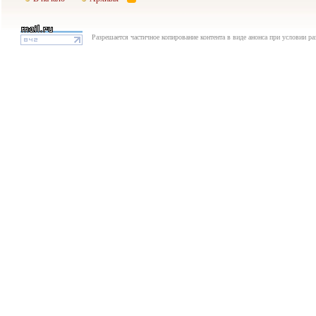
Разрешается частичное копирование контента в виде анонса при условии р