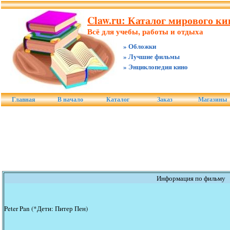
Claw.ru: Каталог мирового ки
Всё для учебы, работы и отдыха
» Обложки
» Лучшие фильмы
» Энциклопедия кино
Главная
В начало
Каталог
Заказ
Магазины
Информация по фильму
Peter Pan (*Дети: Питер Пен)