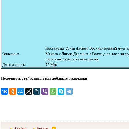
Постановка Уолта Диснея. Восхитительный мультфи
Описание:
Майкла и Джона Дарлинга в Голландию, где они с
пиратами. Замечательные песни.
Длительность:
75 Min
Поделитесь этой записью или добавьте в закладки
В начало
Архивы