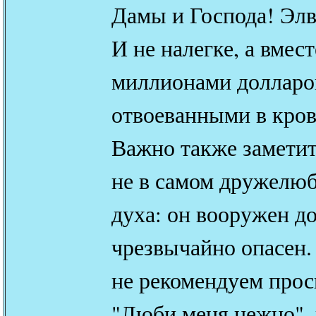
Дамы и Господа! Элв
И не налегке, а вмест
миллионами долларо
отвоеванными в кров
Важно также заметит
не в самом дружелю
духа: он вооружен до
чрезвычайно опасен.
не рекомендуем прос
"Люби меня нежно", 