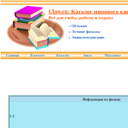
Claw.ru: Каталог мирового ки
Всё для учебы, работы и отдыха
» Обложки
» Лучшие фильмы
» Энциклопедия кино
Главная
В начало
Каталог
Заказ
Магазины
Информация по фильму
5-2