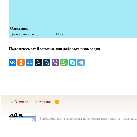
Описание:
Длительность:
Min
Поделитесь этой записью или добавьте в закладки
В начало
Архивы
Разрешается частичное копирование контента в виде анонса при условии р