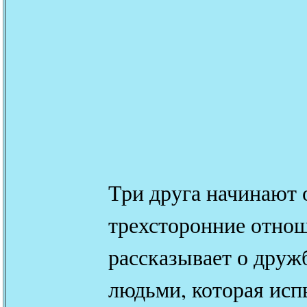
Три друга начинают
трехсторонние отно
рассказывает о друж
людьми, которая исп