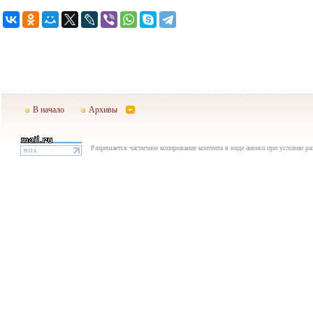
В начало
Архивы
Разрешается частичное копирование контента в виде анонса при условии р