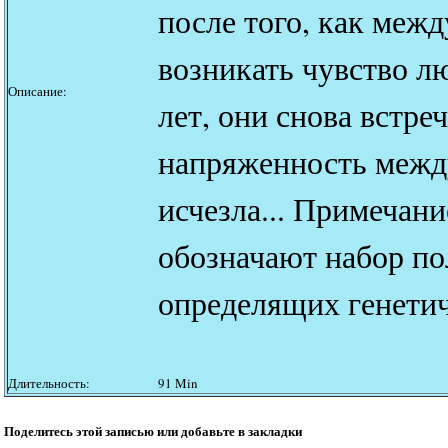
после того, как меж
возникать чувство л
Описание:
лет, они снова встре
напряженность межд
исчезла... Примечани
обозначают набор п
определящих генетич
Длительность:
91 Min
Поделитесь этой записью или добавьте в закладки