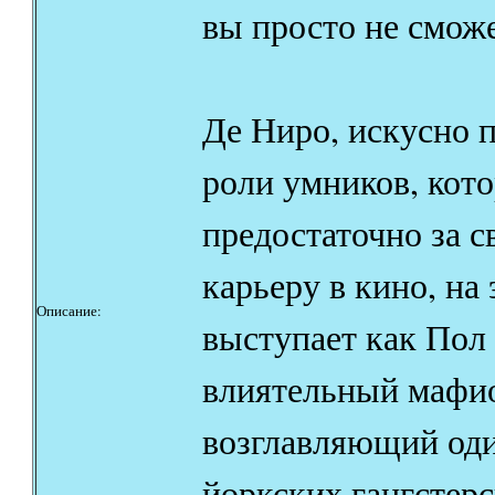
вы просто не сможе
Де Ниро, искусно
роли умников, кот
предостаточно за 
карьеру в кино, на 
Описание:
выступает как Пол
влиятельный мафио
возглавляющий оди
йоркских гангстерс