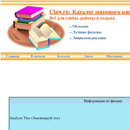
Claw.ru: Каталог мирового ки
Всё для учебы, работы и отдыха
» Обложки
» Лучшие фильмы
» Энциклопедия кино
Главная
В начало
Каталог
Заказ
Магазины
Информация по фильму
Analyze This (Анализируй это)