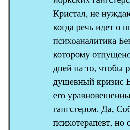
Кристал, не нужда
когда речь идет о ш
психоаналитика Бе
которому отпущено
дней на то, чтобы 
душевный кризис В
его уравновешенны
гангстером. Да, Со
психотерапевт, но 