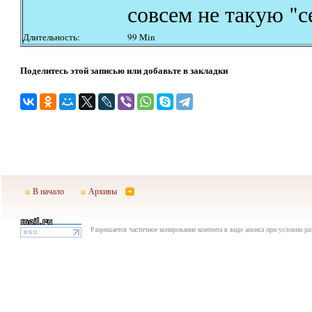
совсем не такую "
Длительность:
99 Min
Поделитесь этой записью или добавьте в закладки
В начало
Архивы
Разрешается частичное копирование контента в виде анонса при условии р