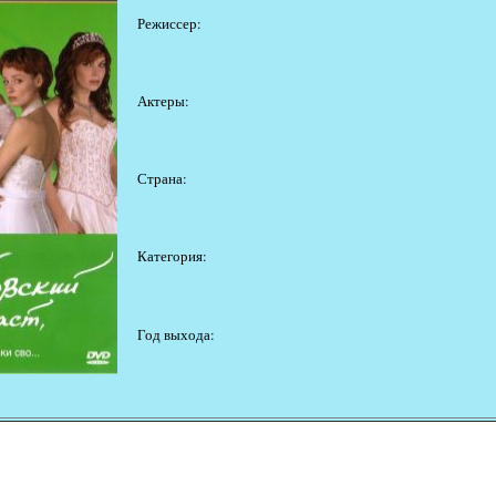
Режиссер:
Актеры:
Страна:
Категория:
Год выхода: