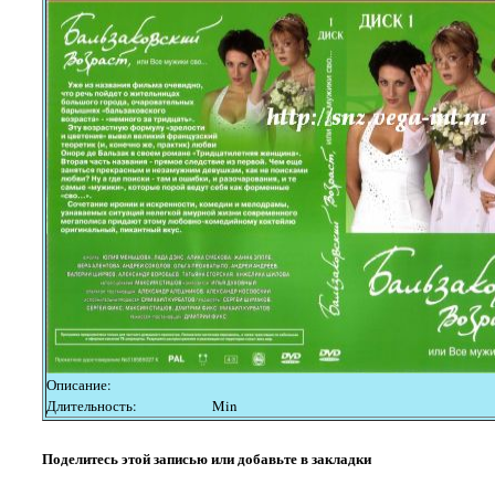
Описание:
Длительность:
Min
Поделитесь этой записью или добавьте в закладки