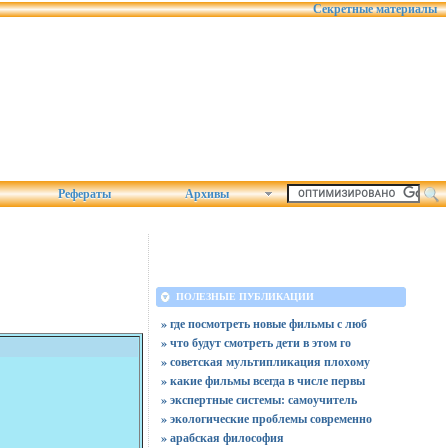
Секретные материалы
Рефераты
Архивы
ПОЛЕЗНЫЕ ПУБЛИКАЦИИ
» где посмотреть новые фильмы с люб
» что будут смотреть дети в этом го
» советская мультипликация плохому
» какие фильмы всегда в числе первы
» экспертные системы: самоучитель
» экологические проблемы современно
» арабская философия