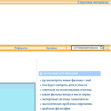
Секретные материалы
Рефераты
Архивы
ПОЛЕЗНЫЕ ПУБЛИКАЦИИ
» где посмотреть новые фильмы с люб
» что будут смотреть дети в этом го
» советская мультипликация плохому
» какие фильмы всегда в числе первы
» экспертные системы: самоучитель
» экологические проблемы современно
» арабская философия