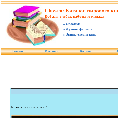
Claw.ru: Каталог мирового ки
Всё для учебы, работы и отдыха
» Обложки
» Лучшие фильмы
» Энциклопедия кино
Главная
В начало
Каталог
З
Бальзаковский возраст 2