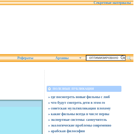
Секретные материалы
Рефераты
Архивы
ПОЛЕЗНЫЕ ПУБЛИКАЦИИ
» где посмотреть новые фильмы с люб
» что будут смотреть дети в этом го
» советская мультипликация плохому
» какие фильмы всегда в числе первы
» экспертные системы: самоучитель
» экологические проблемы современно
» арабская философия