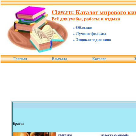
Claw.ru: Каталог мирового ки
Всё для учебы, работы и отдыха
» Обложки
» Лучшие фильмы
» Энциклопедия кино
Главная
В начало
Каталог
З
Братва