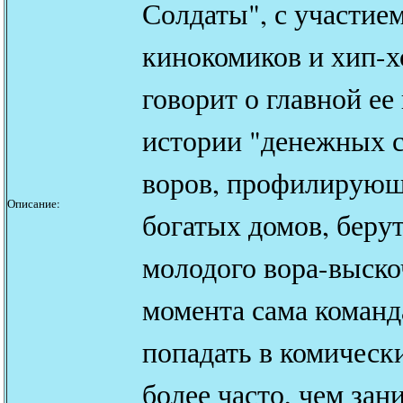
Солдаты", с участие
кинокомиков и хип-х
говорит о главной ее
истории "денежных с
воров, профилирующ
Описание:
богатых домов, берут
молодого вора-выско
момента сама команд
попадать в комически
более часто, чем зан