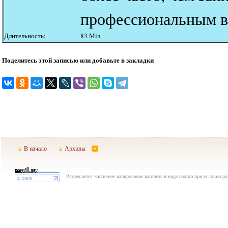
профессиональным в
Длительность:
83 Min
Поделитесь этой записью или добавьте в закладки
В начало
Архивы
Разрешается частичное копирование контента в виде анонса при условии р