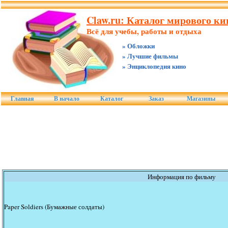
Claw.ru: Каталог мирового ки
Всё для учебы, работы и отдыха
» Обложки
» Лучшие фильмы
» Энциклопедия кино
Главная
В начало
Каталог
Заказ
Магазины
Информация по фильму
Paper Soldiers (Бумажные солдаты)