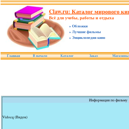
Claw.ru: Каталог мирового ки
Всё для учебы, работы и отдыха
» Обложки
» Лучшие фильмы
» Энциклопедия кино
Главная
В начало
Каталог
Заказ
Магазины
Информация по фильму
Vidocq (Видок)