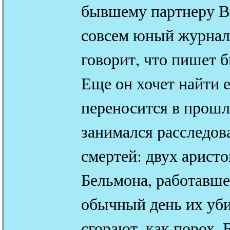
бывшему партнеру В
совсем юный журнали
говорит, что пишет 
Еще он хочет найти 
переносится в прошл
занимался расследов
смертей: двух арист
Бельмона, работавше
обычный день их уби
сгорают, как порох.