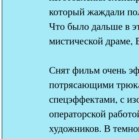
который жаждали пол
Что было дальше в э
мистической драме, 
Снят фильм очень эф
потрясающими трюк
спецэффектами, с из
операторской работо
художников. В темном