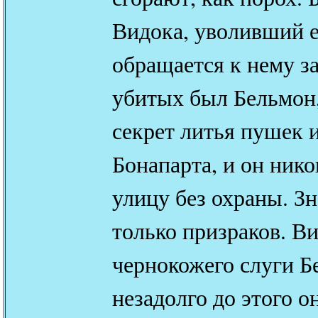
Видока, уволивший ег
обращается к нему з
убитых был Бельмон
секрет литья пушек 
Бонапарта, и он нико
улицу без охраны. Зн
только призраков. Ви
чернокожего слуги Б
незадолго до этого о