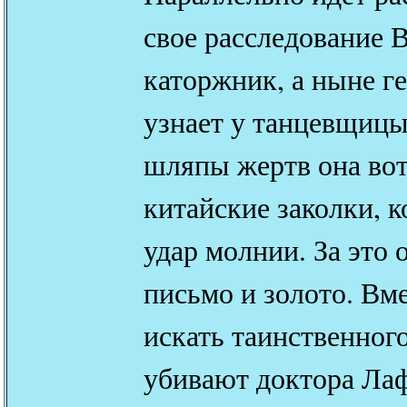
свое расследование 
каторжник, а ныне 
узнает у танцевщицы
шляпы жертв она во
китайские заколки, 
удар молнии. За это 
письмо и золото. Вм
искать таинственног
убивают доктора Лаф