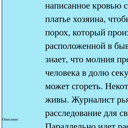
написанное кровью с
платье хозяина, чтоб
порох, который прои
расположенной в бы
знает, что молния пр
человека в долю секу
может сгореть. Неко
живы. Журналист рья
расследование для св
Описание:
Параллельно идет рас