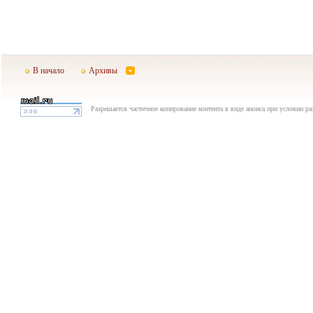
В начало
Архивы
Разрешается частичное копирование контента в виде анонса при условии р