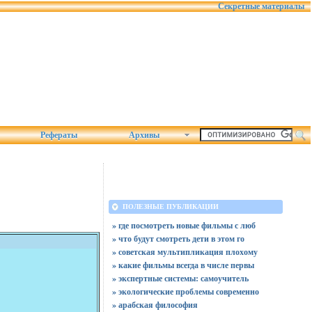
Секретные материалы
Рефераты
Архивы
ПОЛЕЗНЫЕ ПУБЛИКАЦИИ
» где посмотреть новые фильмы с люб
» что будут смотреть дети в этом го
» советская мультипликация плохому
» какие фильмы всегда в числе первы
» экспертные системы: самоучитель
» экологические проблемы современно
» арабская философия