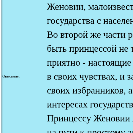
Женовии, малоизвест
государства с населе
Во второй же части р
быть принцессой не т
приятно - настоящие
в своих чувствах, и 
Описание:
своих избранников, а 
интересах государств
Принцессу Женовии 
на пути к простому 