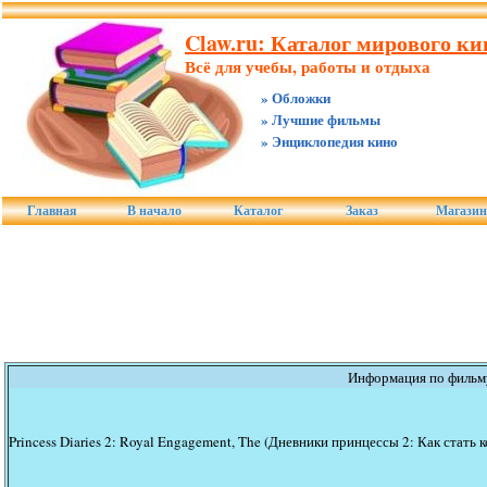
Claw.ru: Каталог мирового ки
Всё для учебы, работы и отдыха
» Обложки
» Лучшие фильмы
» Энциклопедия кино
Главная
В начало
Каталог
Заказ
Магази
Информация по фильм
Princess Diaries 2: Royal Engagement, The (Дневники принцессы 2: Как стать 