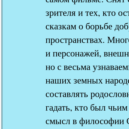
зрителя и тех, кто о
сказкам о борьбе доб
пространствах. Мног
и персонажей, внешн
но с весьма узнавае
наших земных народ
составлять родослов
гадать, кто был чьим
смысл в философии С