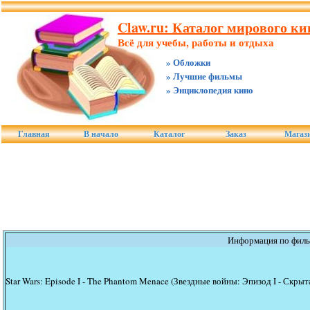
Claw.ru: Каталог мирового ки
Всё для учебы, работы и отдыха
» Обложки
» Лучшие фильмы
» Энциклопедия кино
Главная
В начало
Каталог
Заказ
Магаз
Информация по фил
Star Wars: Episode I - The Phantom Menace (Звездные войны: Эпизод I - Скрыт