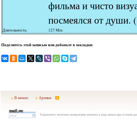
фильма и чисто визу
посмеялся от души. 
Длительность:
127 Min
Поделитесь этой записью или добавьте в закладки
В начало
Архивы
Разрешается частичное копирование контента в виде анонса при условии р