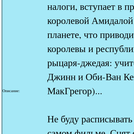
налоги, вступает в п
королевой Амидалой 
планете, что приводи
королевы и республи
рыцаря-джедая: учит
Джинн и Оби-Ван Ке
МакГрегор)...
Описание:
Не буду расписывать
самом фильме. Снят 