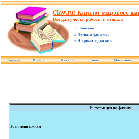
Claw.ru: Каталог мирового ки
Всё для учебы, работы и отдыха
» Обложки
» Лучшие фильмы
» Энциклопедия кино
Главная
В начало
Каталог
Заказ
Магазины
Информация по фильму
Зови меня Джинн