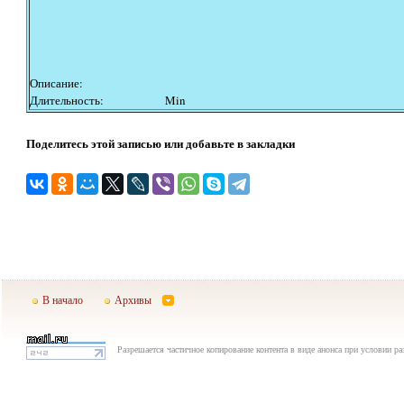
Описание:
Длительность:
Min
Поделитесь этой записью или добавьте в закладки
В начало
Архивы
Разрешается частичное копирование контента в виде анонса при условии р