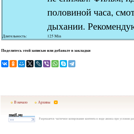
половиной часа, смо
дыхании. Рекомендую
Длительность:
125 Min
Поделитесь этой записью или добавьте в закладки
В начало
Архивы
Разрешается частичное копирование контента в виде анонса при условии р