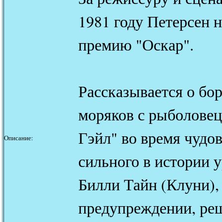
1981 году Петерсен 
премию "Оскар".
Рассказывается о бор
моряков с рыболовец
Гэйл" во время чудо
Описание:
сильного в истории у
Билли Тайн (Клуни),
предупреждении, реш