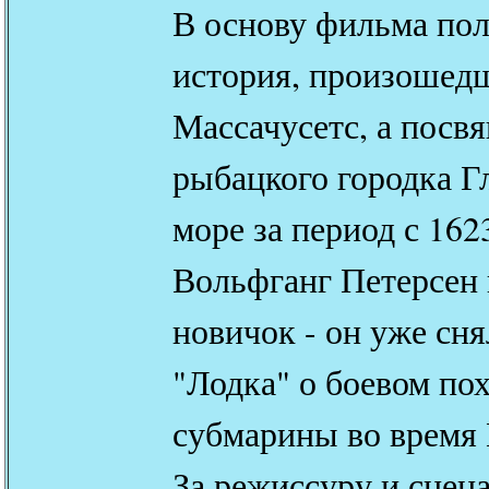
В основу фильма пол
история, произошедш
Массачусетс, а посв
рыбацкого городка Г
море за период с 162
Вольфганг Петерсен 
новичок - он уже с
"Лодка" о боевом по
субмарины во время
За режиссуру и сцен