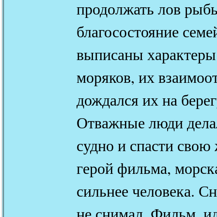
продолжать лов рыбы
благосостояние семе
выписаны характеры
моряков, их взаимоо
дождался их на берег
Отважные люди делал
судно и спасти свою
герой фильма, морска
сильнее человека. Сн
не снимал. Фильм, и