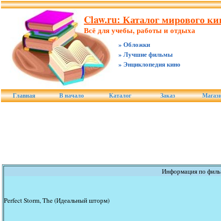
Claw.ru: Каталог мирового ки
Всё для учебы, работы и отдыха
» Обложки
» Лучшие фильмы
» Энциклопедия кино
Главная
В начало
Каталог
Заказ
Магаз
Информация по фил
Perfect Storm, The (Идеальный шторм)