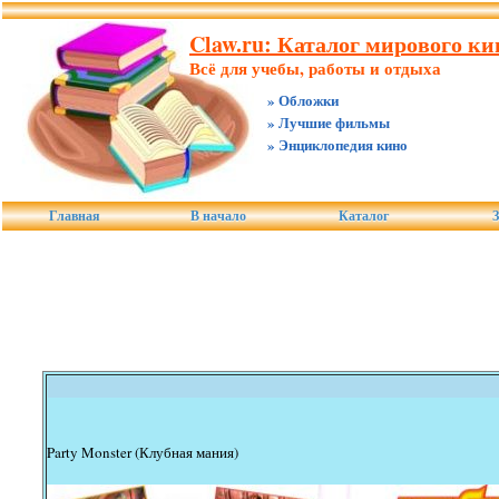
Claw.ru: Каталог мирового ки
Всё для учебы, работы и отдыха
» Обложки
» Лучшие фильмы
» Энциклопедия кино
Главная
В начало
Каталог
З
Party Monster (Клубная мания)