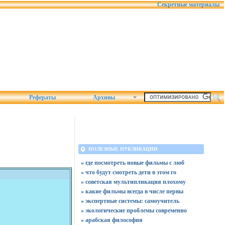
Секретные материалы
Рефераты
Архивы
ПОЛЕЗНЫЕ ПУБЛИКАЦИИ
» где посмотреть новые фильмы с люб
» что будут смотреть дети в этом го
» советская мультипликация плохому
» какие фильмы всегда в числе первы
» экспертные системы: самоучитель
» экологические проблемы современно
» арабская философия