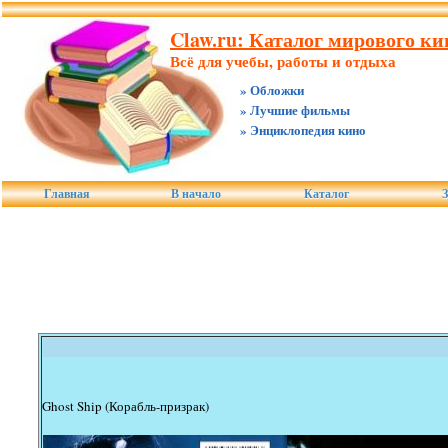
Claw.ru: Каталог мирового ки
Всё для учебы, работы и отдыха
» Обложки
» Лучшие фильмы
» Энциклопедия кино
Главная
В начало
Каталог
З
Ghost Ship (Корабль-призрак)