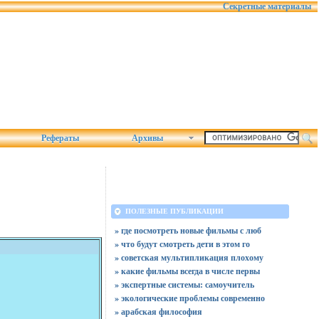
Секретные материалы
Рефераты
Архивы
ПОЛЕЗНЫЕ ПУБЛИКАЦИИ
» где посмотреть новые фильмы с люб
» что будут смотреть дети в этом го
» советская мультипликация плохому
» какие фильмы всегда в числе первы
» экспертные системы: самоучитель
» экологические проблемы современно
» арабская философия