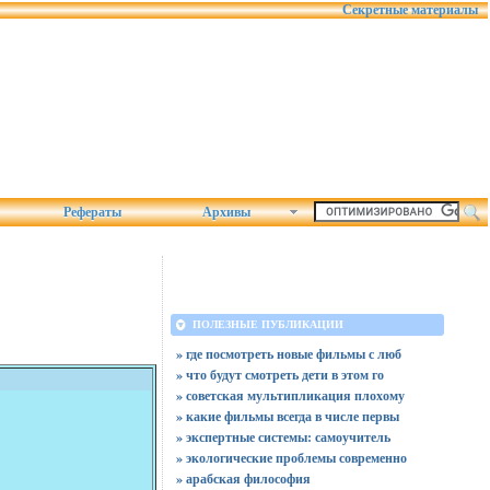
Секретные материалы
Рефераты
Архивы
ПОЛЕЗНЫЕ ПУБЛИКАЦИИ
» где посмотреть новые фильмы с люб
» что будут смотреть дети в этом го
» советская мультипликация плохому
» какие фильмы всегда в числе первы
» экспертные системы: самоучитель
» экологические проблемы современно
» арабская философия