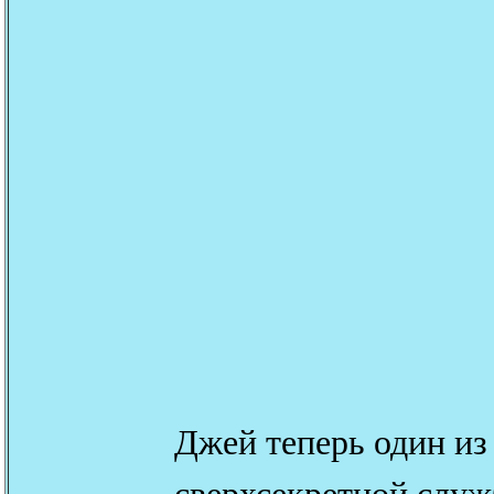
Джей теперь один из
сверхсекретной слу