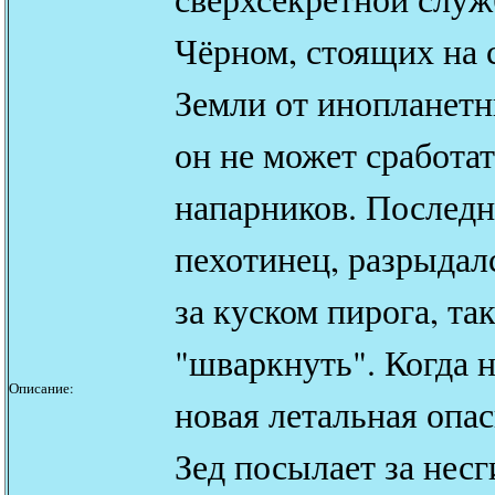
Чёрном, стоящих на 
Земли от инопланетн
он не может сработат
напарников. Послед
пехотинец, разрыдал
за куском пирога, та
"шваркнуть". Когда 
Описание:
новая летальная опас
Зед посылает за нес