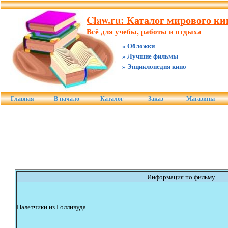
Claw.ru: Каталог мирового ки
Всё для учебы, работы и отдыха
» Обложки
» Лучшие фильмы
» Энциклопедия кино
Главная
В начало
Каталог
Заказ
Магазины
Информация по фильму
Налетчики из Голливуда