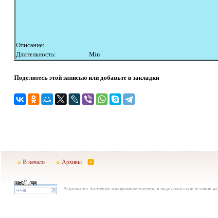
Описание:
Длительность:
Min
Поделитесь этой записью или добавьте в закладки
В начало
Архивы
Разрешается частичное копирование контента в виде анонса при условии р