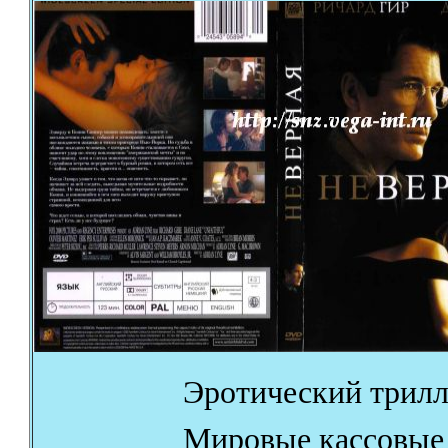
Эротический трилл
Мировые кассовые 