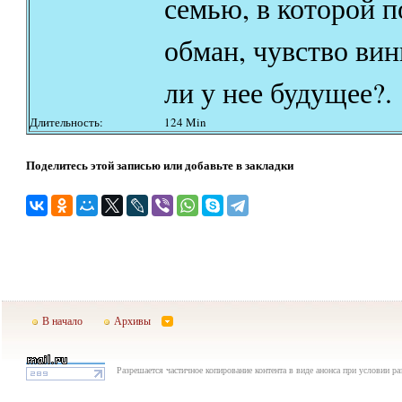
семью, в которой 
обман, чувство вин
ли у нее будущее?.
Длительность:
124 Min
Поделитесь этой записью или добавьте в закладки
В начало
Архивы
Разрешается частичное копирование контента в виде анонса при условии р