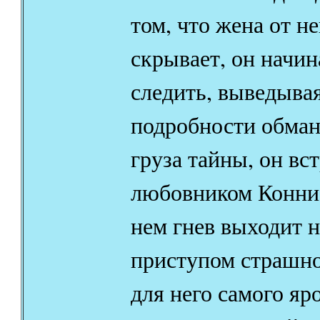
том, что жена от не
скрывает, он начин
следить, выведыва
подробности обман
груза тайны, он вст
любовником Конни,
нем гнев выходит 
приступом страшн
для него самого яр