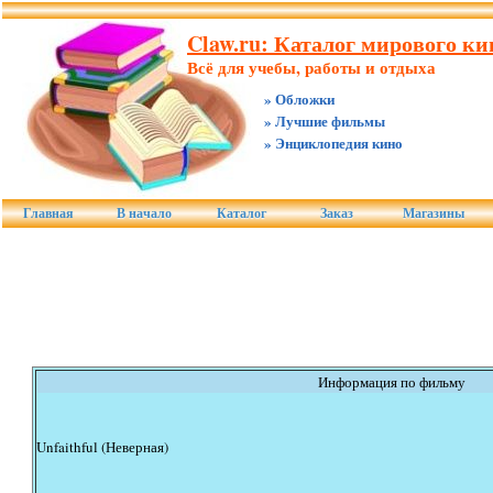
Claw.ru: Каталог мирового ки
Всё для учебы, работы и отдыха
» Обложки
» Лучшие фильмы
» Энциклопедия кино
Главная
В начало
Каталог
Заказ
Магазины
Информация по фильму
Unfaithful (Неверная)