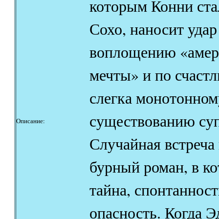
которым Конни ста
Сохо, наносит удар
воплощению «амер
мечты» и по счастл
слегка монотонном
существованию суп
Описание:
Случайная встреча 
бурный роман, в ко
тайна, спонтанност
опасность. Когда Э