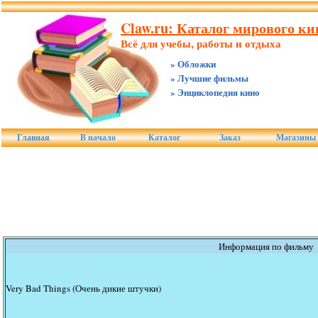
Claw.ru: Каталог мирового ки
Всё для учебы, работы и отдыха
» Обложки
» Лучшие фильмы
» Энциклопедия кино
Главная
В начало
Каталог
Заказ
Магазины
Информация по фильму
Very Bad Things (Очень дикие штучки)