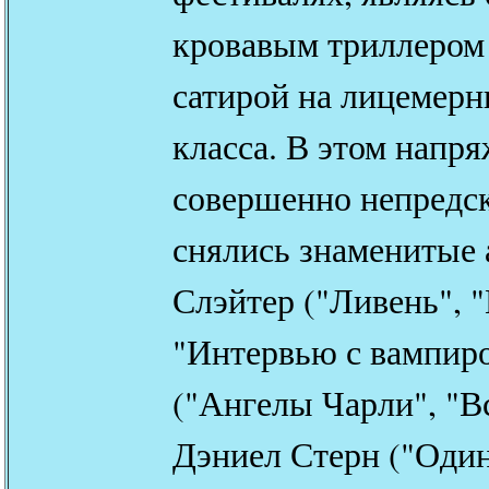
кровавым триллером
сатирой на лицемерн
класса. В этом напр
совершенно непредс
снялись знаменитые 
Слэйтер ("Ливень", 
"Интервью с вампиро
("Ангелы Чарли", "Вс
Дэниел Стерн ("Один