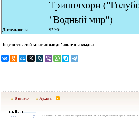
Трипплхорн ("Голуб
"Водный мир")
Длительность:
97 Min
Поделитесь этой записью или добавьте в закладки
В начало
Архивы
Разрешается частичное копирование контента в виде анонса при условии р