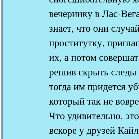
вечеринку в Лас-Вега
знает, что они случа
проститутку, пригла
их, а потом соверша
решив скрыть следы 
тогда им придется уб
который так не вовре
Что удивительно, это
вскоре у друзей Кай