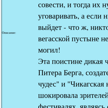
совести, и тогда их 
уговаривать, а если н
выйдет - что ж, никто
Описание:
вегасской пустыне н
могил!
Эта поистине дикая 
Питера Берга, создат
чудес" и "Чикагская 
шокировала зрителей
фестивалях, являясь