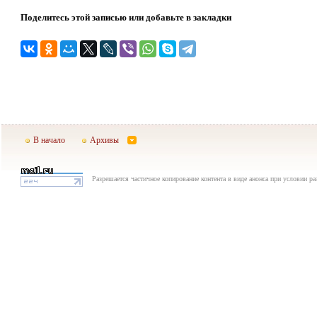
Поделитесь этой записью или добавьте в закладки
В начало
Архивы
Разрешается частичное копирование контента в виде анонса при условии р