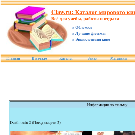
Claw.ru: Каталог мирового ки
Всё для учебы, работы и отдыха
» Обложки
» Лучшие фильмы
» Энциклопедия кино
Главная
В начало
Каталог
Заказ
Магазины
Информация по фильму
Death train 2 (Поезд смерти 2)