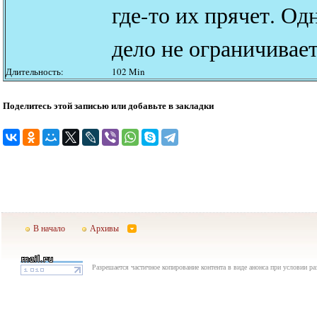
где-то их прячет. О
дело не ограничиваетс
Длительность:
102 Min
Поделитесь этой записью или добавьте в закладки
В начало
Архивы
Разрешается частичное копирование контента в виде анонса при условии р