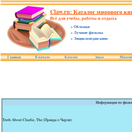
Claw.ru: Каталог мирового ки
Всё для учебы, работы и отдыха
» Обложки
» Лучшие фильмы
» Энциклопедия кино
Главная
В начало
Каталог
Заказ
Магаз
Информация по филь
Truth About Charlie, The (Правда о Чарли)