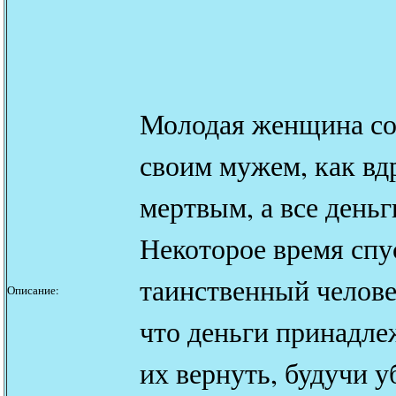
Молодая женщина соб
своим мужем, как вд
мертвым, а все день
Некоторое время спу
таинственный челове
Описание:
что деньги принадлеж
их вернуть, будучи 