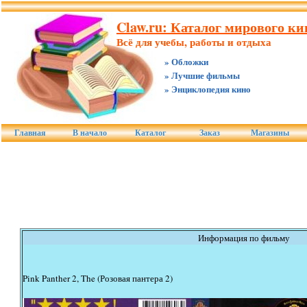
Claw.ru: Каталог мирового ки
Всё для учебы, работы и отдыха
» Обложки
» Лучшие фильмы
» Энциклопедия кино
Главная
В начало
Каталог
Заказ
Магазины
Информация по фильму
Pink Panther 2, The (Розовая пантера 2)