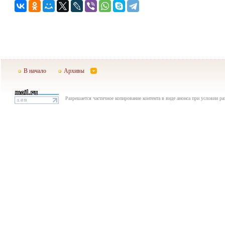
В начало
Архивы
Разрешается частичное копирование контента в виде анонса при условии р