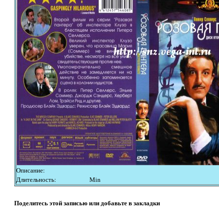
Описание:
Длительность:
Min
Поделитесь этой записью или добавьте в закладки