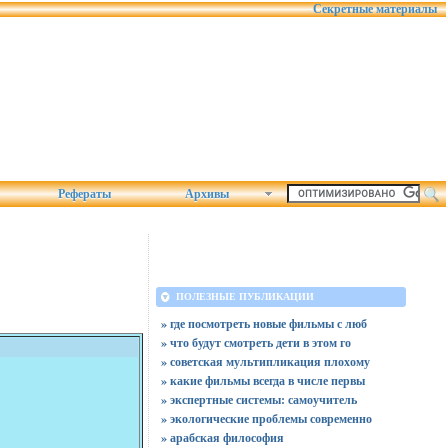
Секретные материалы
Рефераты
Архивы
ПОЛЕЗНЫЕ ПУБЛИКАЦИИ
» где посмотреть новые фильмы с люб
» что будут смотреть дети в этом го
» советская мультипликация плохому
» какие фильмы всегда в числе первы
» экспертные системы: самоучитель
» экологические проблемы современно
» арабская философия