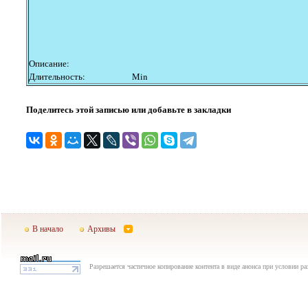
Описание:
Длительность:
Min
Поделитесь этой записью или добавьте в закладки
В начало
Архивы
Разрешается частичное копирование контента в виде анонса при условии р