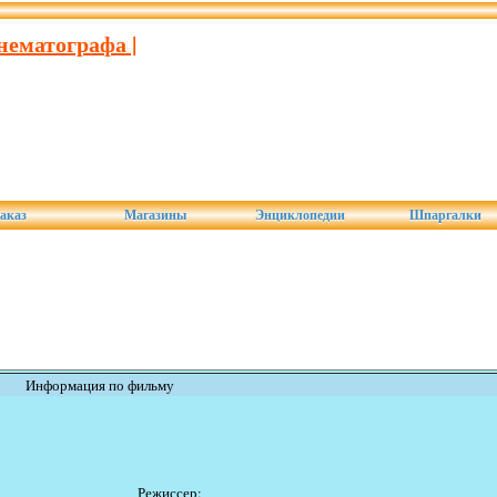
нематографа |
аказ
Магазины
Энциклопедии
Шпаргалки
Информация по фильму
Режиссер: