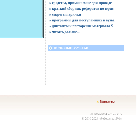
» средства, применяемые для проведе
» краткий сборник рефератов по юрис
» секреты парилки
» программы для поступающих в вузы.
» диктанты и повторение материала 5
»
читать дальше...
ПОЛЕЗНЫЕ ЗАМЕТКИ
Контакты
© 2006-2024 «
Claw.RU
»
© 2010-2024 «
Рефератики.РФ
»