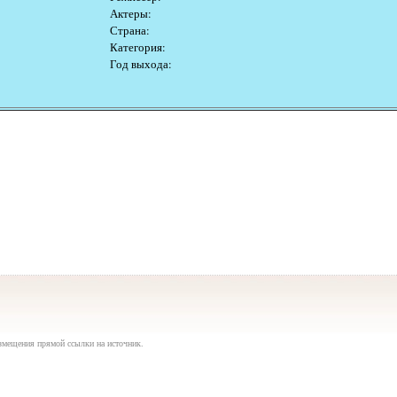
Актеры:
Страна:
Категория:
Год выхода:
азмещения прямой ссылки на источник.