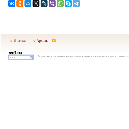
В начало
Архивы
Разрешается частичное копирование контента в виде анонса при условии р