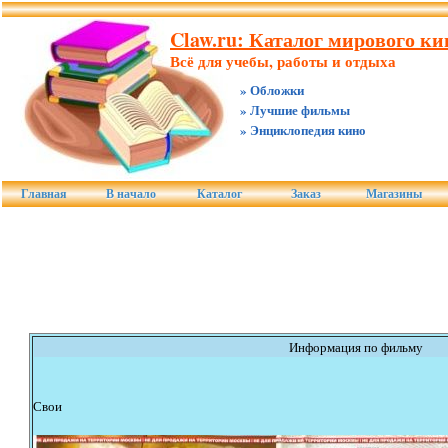
Claw.ru: Каталог мирового ки
Всё для учебы, работы и отдыха
» Обложки
» Лучшие фильмы
» Энциклопедия кино
Главная
В начало
Каталог
Заказ
Магазины
Информация по фильму
Свои