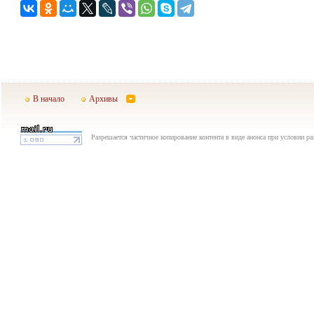
В начало
Архивы
Разрешается частичное копирование контента в виде анонса при условии р