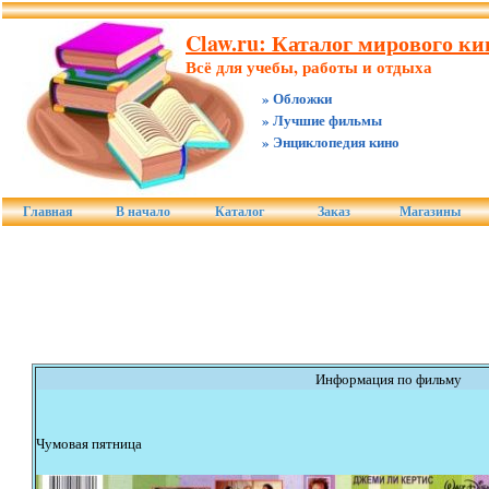
Claw.ru: Каталог мирового ки
Всё для учебы, работы и отдыха
» Обложки
» Лучшие фильмы
» Энциклопедия кино
Главная
В начало
Каталог
Заказ
Магазины
Информация по фильму
Чумовая пятница