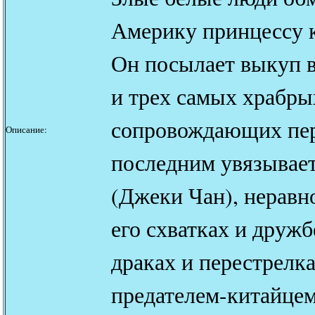
Америку принцессу к
Он посылает выкуп в
и трех самых храбры
сопровождающих пер
Описание:
последним увязывает
(Джеки Чан), неравн
его схватках и дружб
драках и перестрелк
предателем-китайцем