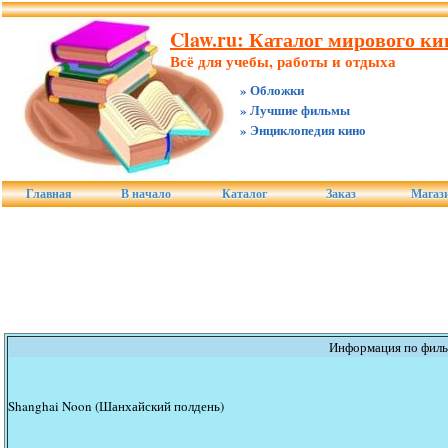
Claw.ru: Каталог мирового ки
Всё для учебы, работы и отдыха
» Обложки
» Лучшие фильмы
» Энциклопедия кино
Главная
В начало
Каталог
Заказ
Магаз
Информация по фил
Shanghai Noon (Шанхайский полдень)