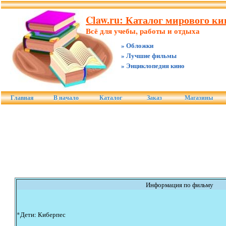
Claw.ru: Каталог мирового к
Всё для учебы, работы и отдыха
» Обложки
» Лучшие фильмы
» Энциклопедия кино
Главная
В начало
Каталог
Заказ
Магазины
Информация по фильму
*Дети: Киберпес