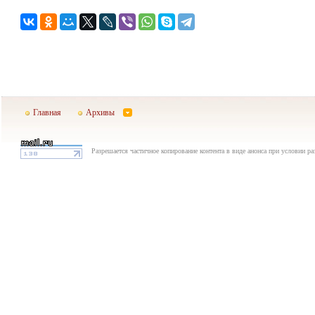
Главная
Архивы
Разрешается частичное копирование контента в виде анонса при условии р