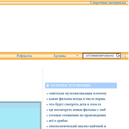
Секретные материалы
Рефераты
Архивы
ПОЛЕЗНЫЕ ПУБЛИКАЦИИ
» советская мультипликация плохому
» какие фильмы всегда в числе первы
» что будут смотреть дети в этом го
» где посмотреть новые фильмы с люб
» готовые сочинения по произведения
» всё о грибах
» гносеологический анализ найчной и