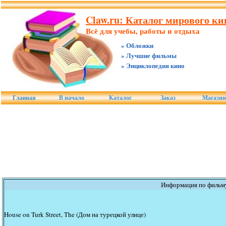
Claw.ru: Каталог мирового к
Всё для учебы, работы и отдыха
» Обложки
» Лучшие фильмы
» Энциклопедия кино
Главная
В начало
Каталог
Заказ
Магази
Информация по фильм
House on Turk Street, The (Дом на турецкой улице)