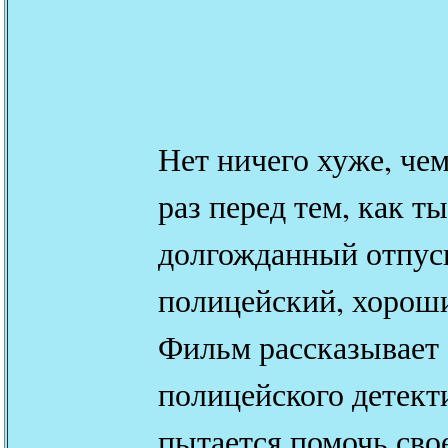
Нет ничего хуже, че
раз перед тем, как т
долгожданный отпуск
полицейский, хорош
Фильм рассказывает
полицейского детект
пытается помочь сво