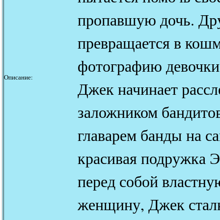
пропавшую дочь. Др
превращается в кошм
фотографию девочки 
Описание:
Джек начинает рассл
заложником бандитов
главарем банды на са
красивая подружка Э
перед собой властну
женщину, Джек сталк