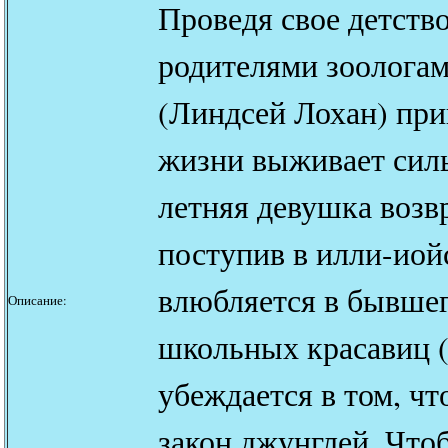
Проведя свое детство
родителями зоологам
(Линдсей Лохан) при
жизни выживает силь
летняя девушка возв
поступив в илли-ио
влюбляется в бывшег
Описание:
школьных красавиц 
убеждается в том, чт
закон джунглей. Что