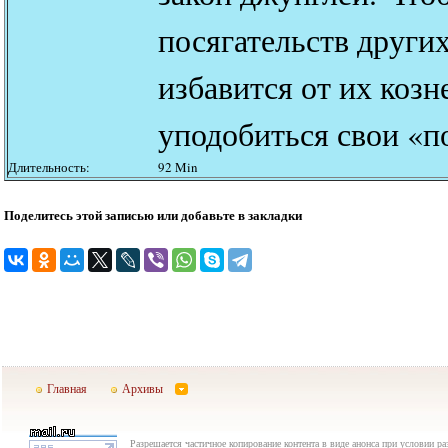
посягательств других
избавится от их коз
уподобиться свои «по
Длительность:
92 Min
Поделитесь этой записью или добавьте в закладки
Главная
Архивы
Разрешается частичное копирование контента в виде анонса при условии р