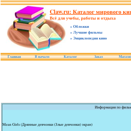
Claw.ru: Каталог мирового к
Всё для учебы, работы и отдыха
» Обложки
» Лучшие фильмы
» Энциклопедия кино
Главная
В начало
Каталог
Заказ
Магази
Информация по филь
Mean Girls (Дрянные девчонки (Злые девчонки) экран)