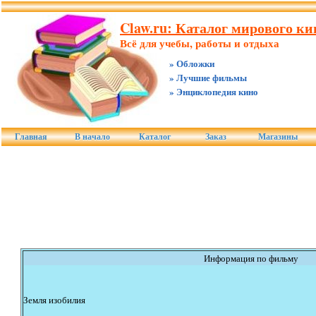
Claw.ru: Каталог мирового к
Всё для учебы, работы и отдыха
» Обложки
» Лучшие фильмы
» Энциклопедия кино
Главная
В начало
Каталог
Заказ
Магазины
Информация по фильму
Земля изобилия