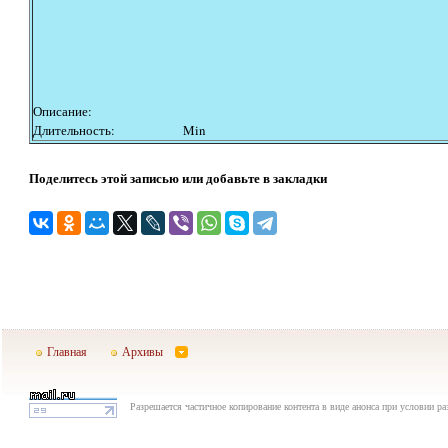
Описание:
Длительность:
Min
Поделитесь этой записью или добавьте в закладки
Главная
Архивы
Разрешается частичное копирование контента в виде анонса при условии р