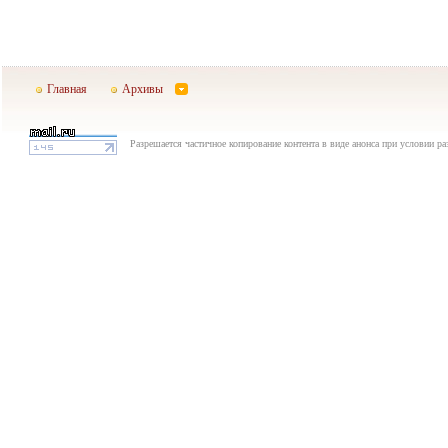
Главная
Архивы
Разрешается частичное копирование контента в виде анонса при условии р