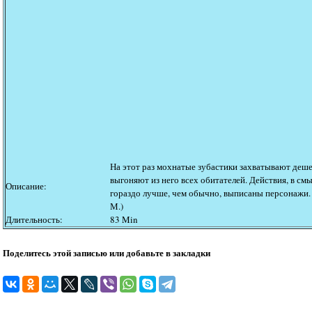
На этот раз мохнатые зубастики захватывают деш
выгоняют из него всех обитателей. Действия, в см
Описание:
гораздо лучше, чем обычно, выписаны персонажи.
М.)
Длительность:
83 Min
Поделитесь этой записью или добавьте в закладки