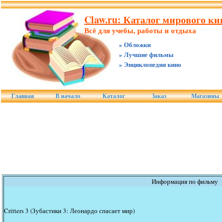
Claw.ru: Каталог мирового к
Всё для учебы, работы и отдыха
» Обложки
» Лучшие фильмы
» Энциклопедия кино
Главная
В начало
Каталог
Заказ
Магазины
Информация по фильму
Critters 3 (Зубастики 3: Леонардо спасает мир)