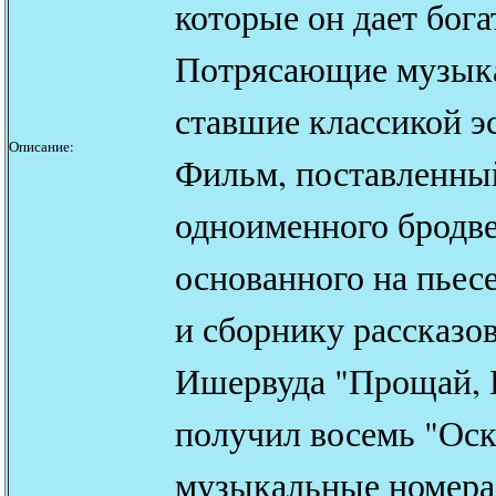
которые он дает бога
Потрясающие музыка
ставшие классикой э
Описание:
Фильм, поставленны
одноименного бродве
основанного на пьес
и сборнику рассказо
Ишервуда "Прощай, 
получил восемь "Оск
музыкальные номера