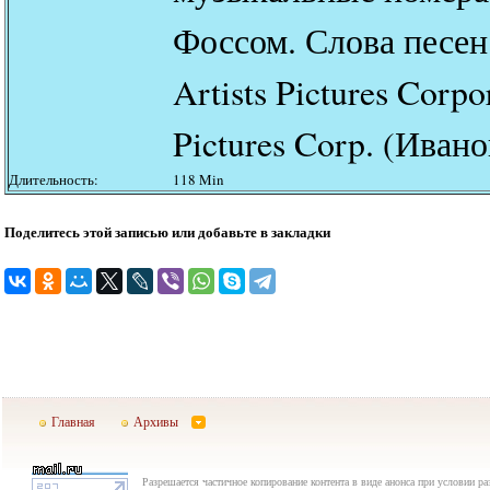
Фоссом. Слова песен:
Artists Pictures Corp
Pictures Corp. (Ивано
Длительность:
118 Min
Поделитесь этой записью или добавьте в закладки
Главная
Архивы
Разрешается частичное копирование контента в виде анонса при условии р