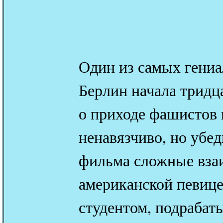
Один из самых гени
Берлин начала тридц
о приходе фашистов 
ненавязчиво, но убед
фильма сложные вз
американской певице
студентом, подраба