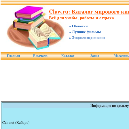
Claw.ru: Каталог мирового к
Всё для учебы, работы и отдыха
» Обложки
» Лучшие фильмы
» Энциклопедия кино
Главная
В начало
Каталог
Заказ
Магазин
Информация по фильму
Cabaret (Кабаре)