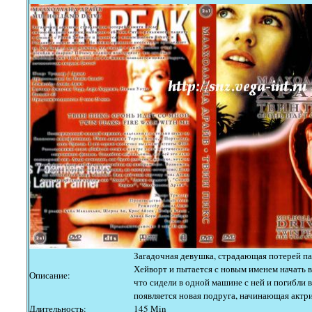
Загадочная девушка, страдающая потерей пам
Хейворт и пытается с новым именем начать 
Описание:
что сидели в одной машине с ней и погибли 
появляется новая подруга, начинающая актри
Длительность:
145 Min