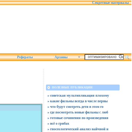
Секретные материалы
Рефераты
Архивы
ПОЛЕЗНЫЕ ПУБЛИКАЦИИ
» советская мультипликация плохому
» какие фильмы всегда в числе первы
» что будут смотреть дети в этом го
» где посмотреть новые фильмы с люб
» готовые сочинения по произведения
» всё о грибах
» гносеологический анализ найчной и