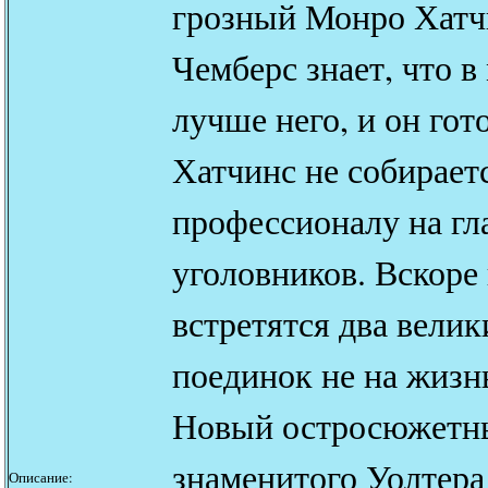
грозный Монро Хатч
Чемберс знает, что в
лучше него, и он гото
Хатчинс не собираетс
профессионалу на гл
уголовников. Вскоре
встретятся два велик
поединок не на жизнь
Новый остросюжетн
знаменитого Уолтера 
Описание: