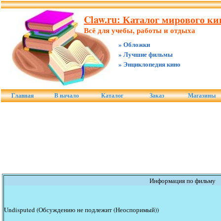
Claw.ru: Каталог мирового к
Всё для учебы, работы и отдыха
» Обложки
» Лучшие фильмы
» Энциклопедия кино
Главная
В начало
Каталог
Заказ
Магазины
Информация по фильму
Undisputed (Обсуждению не подлежит (Неоспоримый))