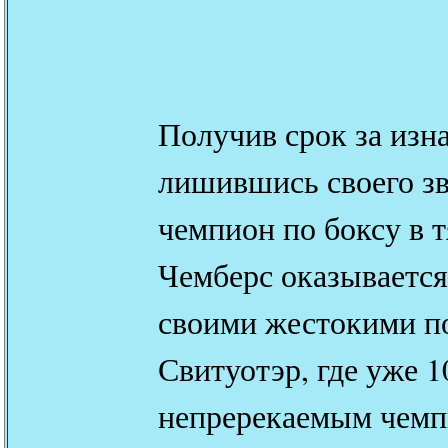
Получив срок за изн
лишившись своего зв
чемпион по боксу в 
Чемберс оказывается
своими жестокими п
Свитуотэр, где уже 1
непререкаемым чемп