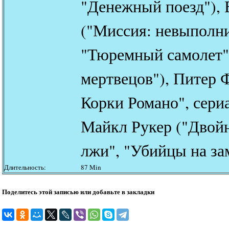
"Денежный поезд"), 
("Миссия: невыполни
"Тюремный самолет"
мертвецов"), Питер 
Корки Романо", сери
Майкл Рукер ("Двойн
лжи", "Убийцы на за
Длительность:
87 Min
Поделитесь этой записью или добавьте в закладки