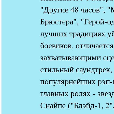
"Другие 48 часов", 
Брюстера", "Герой-од
лучших традициях 
боевиков, отличает
захватывающими сце
стильный саундтрек,
популярнейших рэп-
главных ролях - звез
Снайпс ("Блэйд-1, 2"