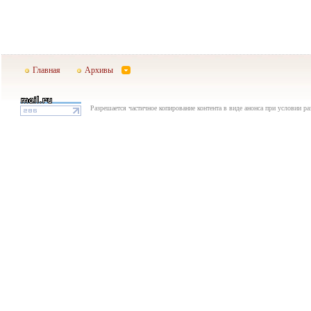
Главная
Архивы
Разрешается частичное копирование контента в виде анонса при условии р