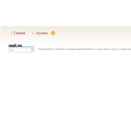
Главная
Архивы
Разрешается частичное копирование контента в виде анонса при условии р