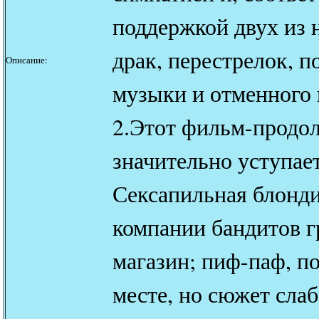
поддержкой двух из 
драк, перестрелок, п
Описание:
музыки и отменного
2.Этот фильм-продо
значительно уступае
Сексапильная блонди
компании бандитов 
магазин; пиф-паф, по
месте, но сюжет слаб