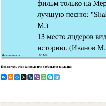
фильм только на Ме
лучшую песню: "Sha
М.)
13 место лидеров ви
историю. (Иванов М.
Длительность:
103 Min
Поделитесь этой записью или добавьте в закладки