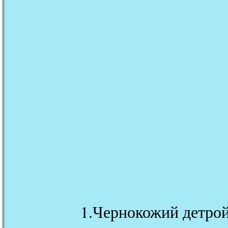
1.Чернокожий детро