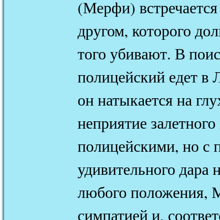
(Мерфи) встречаетс
другом, которого дол
того убивают. В пои
полицейский едет в 
он натыкается на глу
неприятие залетног
полицейскими, но с
удивительного дара 
любого положения, 
симпатией и, соответ