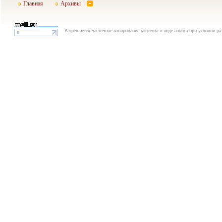
Главная
Архивы
Разрешается частичное копирование контента в виде анонса при условии р