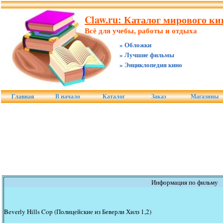
Claw.ru: Каталог мирового к
Всё для учебы, работы и отдыха
» Обложки
» Лучшие фильмы
» Энциклопедия кино
Главная
В начало
Каталог
Заказ
Магазины
Информация по фильму
Beverly Hills Cop (Полицейские из Беверли Хилз 1,2)