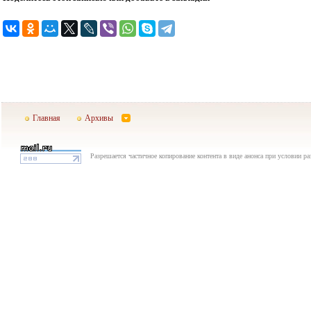
Главная
Архивы
Разрешается частичное копирование контента в виде анонса при условии р