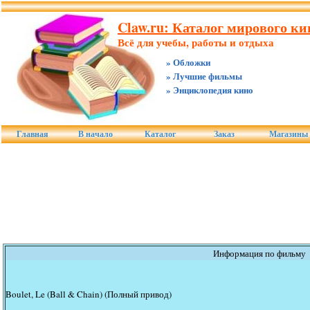
Claw.ru: Каталог мирового к
Всё для учебы, работы и отдыха
» Обложки
» Лучшие фильмы
» Энциклопедия кино
Главная
В начало
Каталог
Заказ
Магазины
Информация по фильму
Boulet, Le (Ball & Chain) (Полный привод)