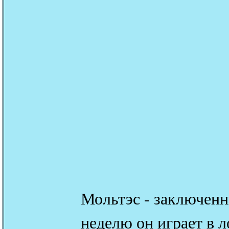
Мольтэс - заключен
неделю он играет в л