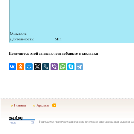
Описание:
Длительность:
Min
Поделитесь этой записью или добавьте в закладки
Главная
Архивы
Разрешается частичное копирование контента в виде анонса при условии р