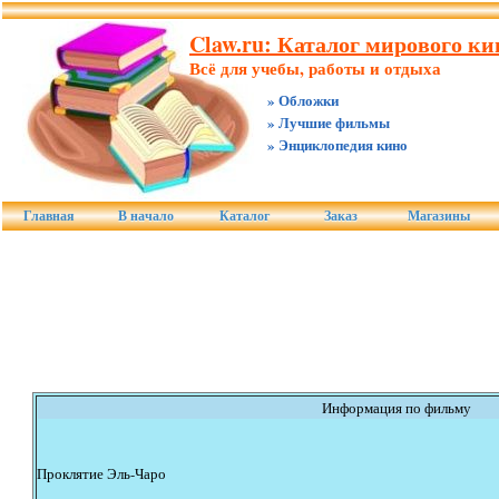
Claw.ru: Каталог мирового к
Всё для учебы, работы и отдыха
» Обложки
» Лучшие фильмы
» Энциклопедия кино
Главная
В начало
Каталог
Заказ
Магазины
Информация по фильму
Проклятие Эль-Чаро