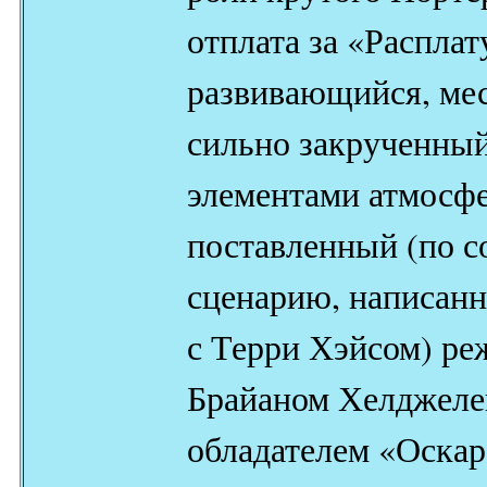
отплата за «Расплат
развивающийся, ме
сильно закрученный
элементами атмосфе
поставленный (по с
сценарию, написанн
с Терри Хэйсом) ре
Брайаном Хелджеле
обладателем «Оскар