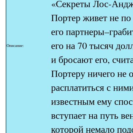
«Секреты Лос-Андж
Портер живет не по 
его партнеры–граби
его на 70 тысяч дол
Описание:
и бросают его, счит
Портеру ничего не о
расплатиться с ним
известным ему спос
вступает на путь ве
которой немало под