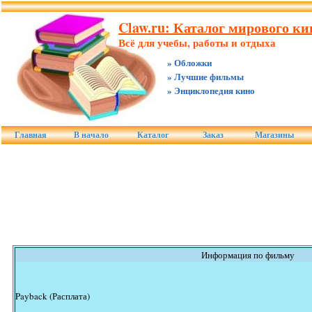
Claw.ru: Каталог мирового к
Всё для учебы, работы и отдыха
» Обложки
» Лучшие фильмы
» Энциклопедия кино
Главная
В начало
Каталог
Заказ
Магазины
Информация по фильму
Payback (Расплата)