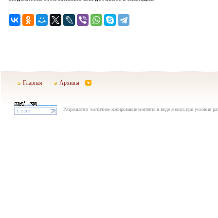
Главная
Архивы
Разрешается частичное копирование контента в виде анонса при условии р