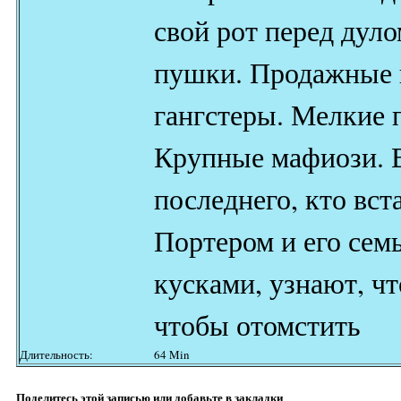
свой рот перед дуло
пушки. Продажные 
гангстеры. Мелкие 
Крупные мафиози. 
последнего, кто вст
Портером и его се
кусками, узнают, ч
чтобы отомстить
Длительность:
64 Min
Поделитесь этой записью или добавьте в закладки