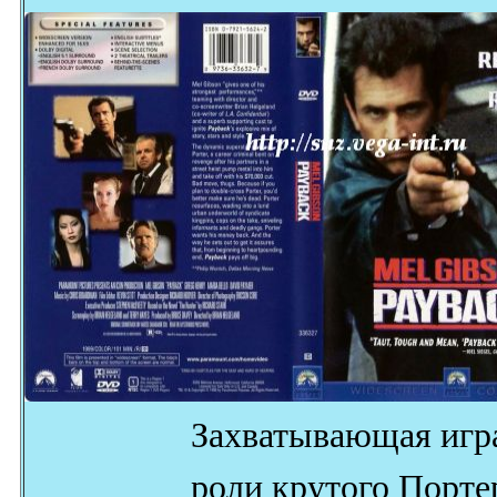
Захватывающая игр
роли крутого Порте