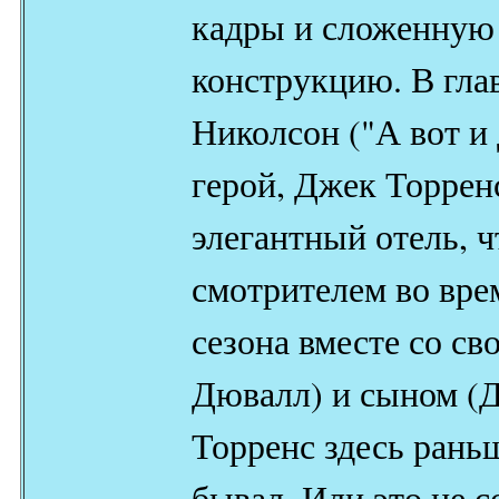
кадры и сложенную
конструкцию. В гла
Николсон ("А вот и
герой, Джек Торренс
элегантный отель, 
смотрителем во вре
сезона вместе со с
Дювалл) и сыном (Д
Торренс здесь рань
бывал. Или это не с