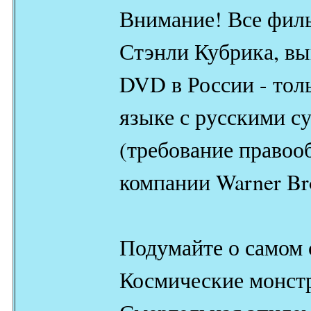
Внимание! Все фил
Стэнли Кубрика, в
DVD в России - тол
языке с русскими с
(требование правооб
компании Warner Bro
Подумайте о самом
Космические монс