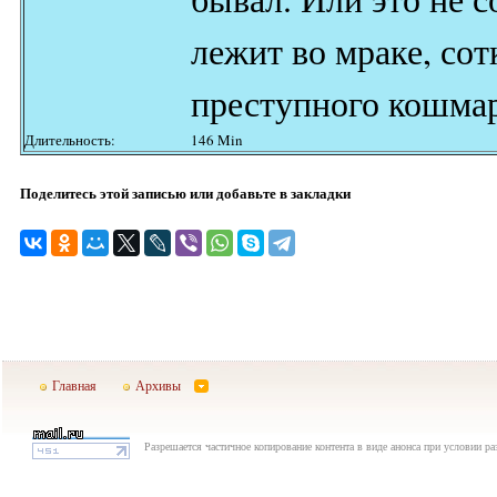
лежит во мраке, сот
преступного кошма
Длительность:
146 Min
Поделитесь этой записью или добавьте в закладки
Главная
Архивы
Разрешается частичное копирование контента в виде анонса при условии р