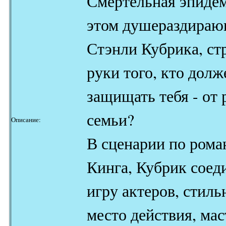
Смертельная эпидем
этом душераздира
Стэнли Кубрика, ст
руки того, кто дол
защищать тебя - от 
семьи?
Описание:
В сценарии по рома
Кинга, Кубрик соед
игру актеров, стил
место действия, ма