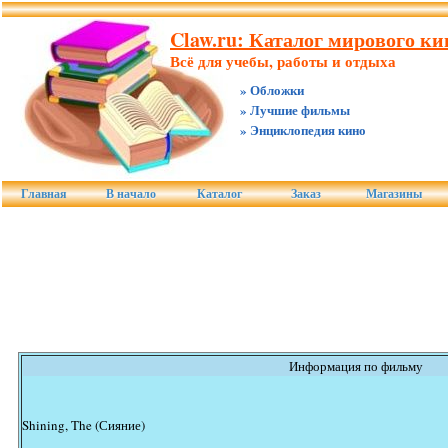
Claw.ru: Каталог мирового к
Всё для учебы, работы и отдыха
» Обложки
» Лучшие фильмы
» Энциклопедия кино
Главная
В начало
Каталог
Заказ
Магазины
Информация по фильму
Shining, The (Сияние)