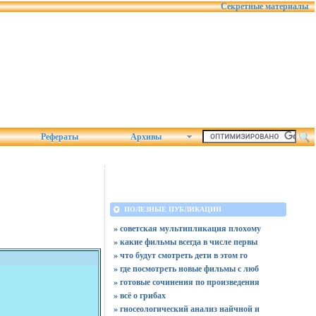
Секретные материалы
Рефераты
Архивы
ПОЛЕЗНЫЕ ПУБЛИКАЦИИ
» советская мультипликация плохому
» какие фильмы всегда в числе первы
» что будут смотреть дети в этом го
» где посмотреть новые фильмы с люб
» готовые сочинения по произведения
» всё о грибах
» гносеологический анализ найчной и