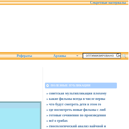
Секретные материалы
Рефераты
Архивы
ПОЛЕЗНЫЕ ПУБЛИКАЦИИ
» советская мультипликация плохому
» какие фильмы всегда в числе первы
» что будут смотреть дети в этом го
» где посмотреть новые фильмы с люб
» готовые сочинения по произведения
» всё о грибах
» гносеологический анализ найчной и